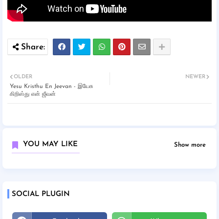
OLDER
NEWER
Yesu Kristhu En Jeevan - இயேசு
கிறிஸ்து என் ஜீவன்
YOU MAY LIKE
Show more
SOCIAL PLUGIN