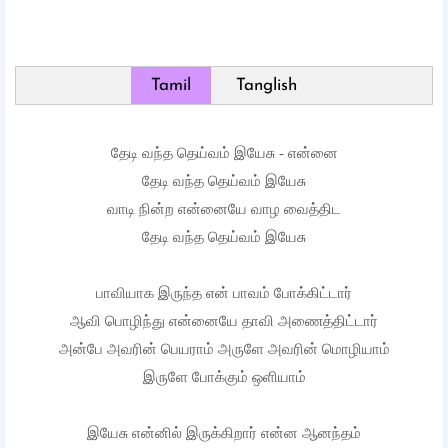
Tamil
Tanglish
தேடி வந்த தெய்வம் இயேசு - என்னை
தேடி வந்த தெய்வம் இயேசு
வாடி நின்ற என்னையே வாழ வைத்திட
தேடி வந்த தெய்வம் இயேசு
பாவியாக இருந்த என் பாவம் போக்கிட்டார்
ஆவி பொழிந்து என்னையே தாவி அணைத்திட்டார்
அன்பே அவரின் பெயராம் அருளே அவரின் மொழியாம்
இருளே போக்கும் ஒளியாம்
இயேசு என்னில் இருக்கிறார் என்ன ஆனந்தம்