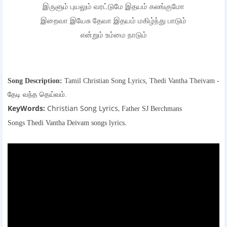
இருளும் புயலும் வரட்டுமே இதயம் கலங்குமோ
இறைவா இயேசு தேவா இதயம் மகிழ்ந்து பாடும்
என்றும் உம்மை நாடும்
Song Description:
Tamil Christian Song Lyrics,
Thedi Vantha Theivam -
தேடி வந்த தெய்வம்.
KeyWords:
Christian Song Lyrics,
Father SJ Berchmans
.
Songs
Thedi Vantha Deivam songs lyrics