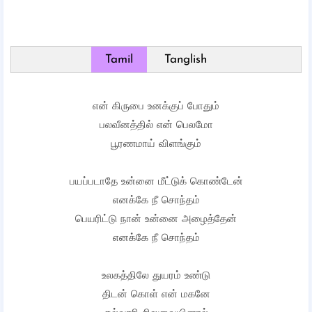
Tamil
Tanglish
என் கிருபை உனக்குப் போதும்
பலவீனத்தில் என் பெலமோ
பூரணமாய் விளங்கும்
பயப்படாதே உன்னை மீட்டுக் கொண்டேன்
எனக்கே நீ சொந்தம்
பெயரிட்டு நான் உன்னை அழைத்தேன்
எனக்கே நீ சொந்தம்
உலகத்திலே துயரம் உண்டு
திடன் கொள் என் மகனே