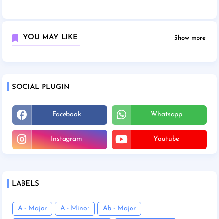
YOU MAY LIKE
Show more
SOCIAL PLUGIN
Facebook
Whatsapp
Instagram
Youtube
LABELS
A - Major
A - Minor
Ab - Major