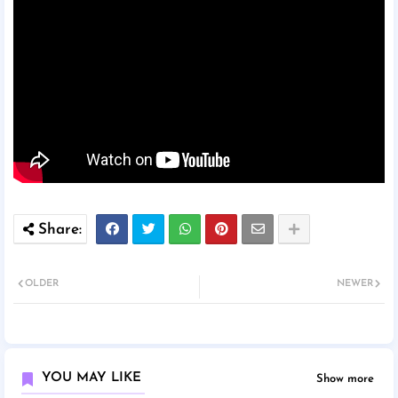
OLDER
NEWER
YOU MAY LIKE
Show more