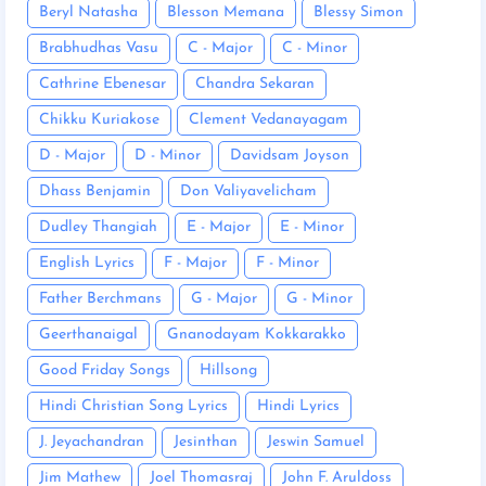
Beryl Natasha
Blesson Memana
Blessy Simon
Brabhudhas Vasu
C - Major
C - Minor
Cathrine Ebenesar
Chandra Sekaran
Chikku Kuriakose
Clement Vedanayagam
D - Major
D - Minor
Davidsam Joyson
Dhass Benjamin
Don Valiyavelicham
Dudley Thangiah
E - Major
E - Minor
English Lyrics
F - Major
F - Minor
Father Berchmans
G - Major
G - Minor
Geerthanaigal
Gnanodayam Kokkarakko
Good Friday Songs
Hillsong
Hindi Christian Song Lyrics
Hindi Lyrics
J. Jeyachandran
Jesinthan
Jeswin Samuel
Jim Mathew
Joel Thomasraj
John F. Aruldoss