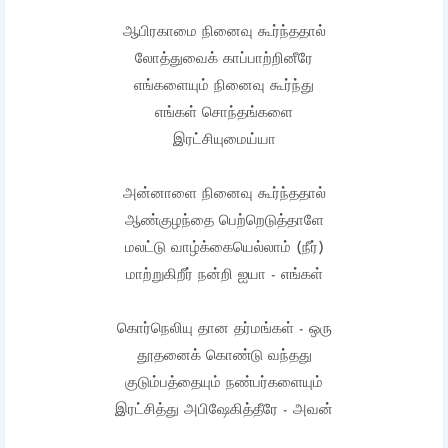
ஆபிரகாமை நினைவு கூர்ந்ததால்
லோத்துவைக் காப்பாற்றினீரே
எங்களையும் நினைவு கூர்ந்து
எங்கள் சொந்தங்களை
இரட்சியுமைய்யா
அன்னாளை நினைவு கூர்ந்ததால்
ஆண்குழந்தை பெற்றெடுத்தாளே
மலட்டு வாழ்க்கையெல்லாம் (நீர்)
மாற்றுகிறீர் நன்றி ஐயா - எங்கள்
கொர்நெலியு தான தர்மங்கள் - ஒரு
தூதனைக் கொண்டு வந்தது
குடும்பத்தையும் நண்பர்களையும்
இரட்சித்து அபிஷேகித்தீரே - அவன்