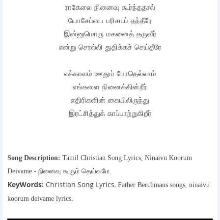
ராகேலை நினைவு கூர்ந்ததால்
யோசேப்பை பரிசாய் தந்தீரே
இன்னுமொரு மகனைத் தருவீர்
என்று சொல்லி துதிக்கச் செய்தீரே
எக்காளம் ஊதும் போதெல்லாம்
எங்களை நினைக்கின்றீர்
எதிரிகளின் கையிலிருந்து
இரட்சித்துக் காப்பாற்றுகிறீர்
Song Description:
Tamil Christian Song Lyrics,
Ninaivu Koorum
Deivame - நினைவு கூரும் தெய்வமே.
KeyWords:
Christian Song Lyrics,
Father Berchmans songs,
ninaivu
.
koorum deivame lyrics