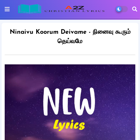
Ninaivu Koorum Deivame - நினைவு கூரும்
தெய்வமே