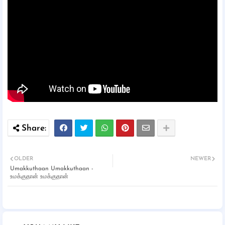
OLDER
NEWER
Umakkuthaan Umakkuthaan -
உமக்குதான் உமக்குதான்