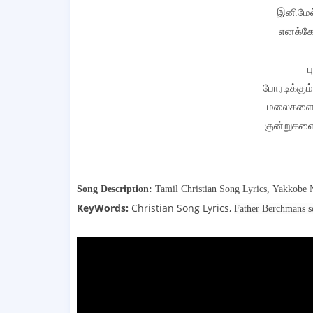
இனிமேல
எனக்கே
ப
போரடிக்கு
மலைகளை ம
குன்றுகளை
Song Description:
Tamil Christian Song Lyrics,
Yakkobe N
KeyWords:
Christian Song Lyrics,
Father Berchmans 