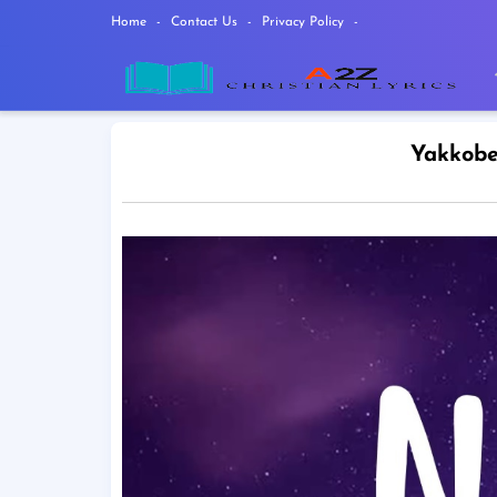
Home
Contact Us
Privacy Policy
Yakkobe