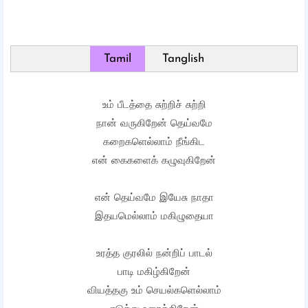
Tamil
Tanglish
உம் பீடத்தை சுற்றிச் சுற்றி
நான் வருகிறேன் தெய்வமே
கறைகளெல்லாம் நீங்கிட
என் கைகளைக் கழுவுகிறேன்
என் தெய்வமே இயேசு நாதா
இதயமெல்லாம் மகிழுதையா
உரத்த குரலில் நன்றிப் பாடல்
பாடி மகிழ்கிறேன்
வியத்தகு உம் செயல்களெல்லாம்