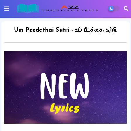
Um Peedathai Sutri - உம் பீடத்தை சுற்றி