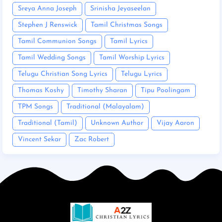
Sreya Anna Joseph
Srinisha Jeyaseelan
Stephen J Renswick
Tamil Christmas Songs
Tamil Communion Songs
Tamil Lyrics
Tamil Wedding Songs
Tamil Worship Lyrics
Telugu Christian Song Lyrics
Telugu Lyrics
Thomas Koshy
Timothy Sharan
Tipu Poolingam
TPM Songs
Traditional (Malayalam)
Traditional (Tamil)
Unknown Author
Vijay Aaron
Vincent Sekar
Zac Robert