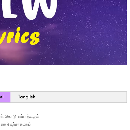
il
Tanglish
க் கொடு உள்ளத்தைக்
ொடு உற்சாகமாய்