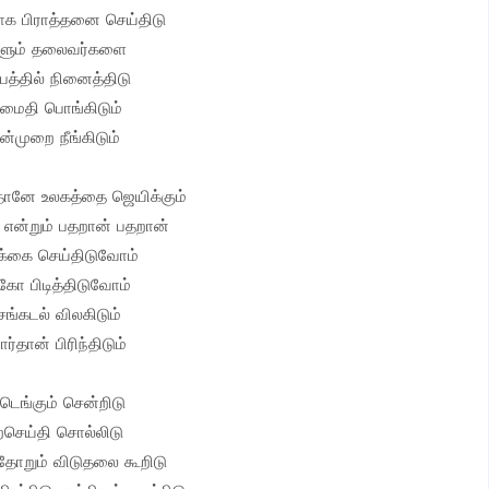
காக பிராத்தனை செய்திடு
ும் தலைவர்களை
த்தில் நினைத்திடு
மைதி பொங்கிடும்
ன்முறை நீங்கிடும்
 தானே உலகத்தை ஜெயிக்கும்
 என்றும் பதறான் பதறான்
க்கை செய்திடுவோம்
கோ பிடித்திடுவோம்
ெங்கடல் விலகிடும்
ர்தான் பிரிந்திடும்
டெங்கும் சென்றிடு
்செய்தி சொல்லிடு
 தோறும் விடுதலை கூறிடு