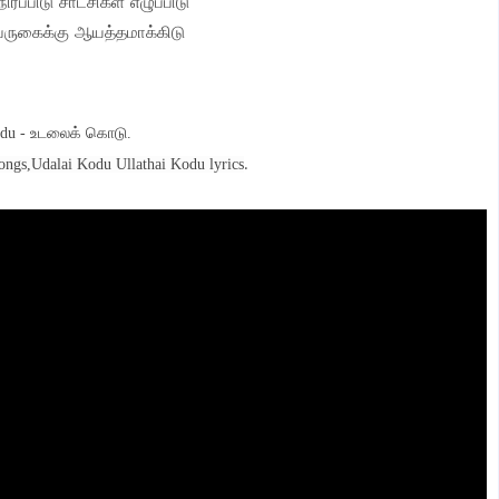
ப்பிடு சாட்சிகள் எழுப்பிடு
வருகைக்கு ஆயத்தமாக்கிடு
odu - உடலைக் கொடு.
.
ongs,
Udalai Kodu Ullathai Kodu lyrics