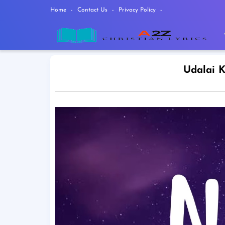
Home
Contact Us
Privacy Policy
Udalai 