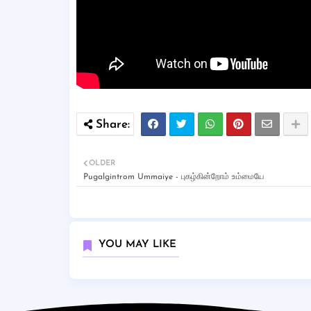
OLDER
Pugalgintrom Ummaiye - புகழ்கின்றோம் உம்மையே
YOU MAY LIKE