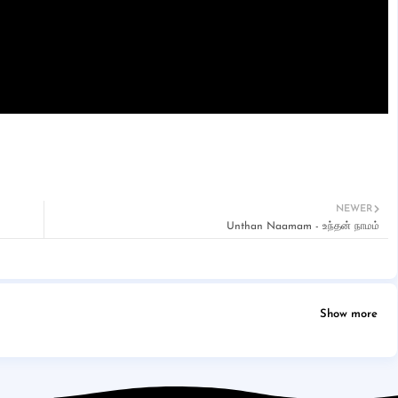
NEWER
Unthan Naamam - உந்தன் நாமம்
Show more