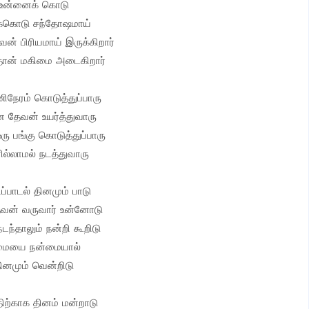
உன்னைக் கொடு
ுக்கொடு சந்தோஷமாய்
ன் பிரியமாய் இருக்கிறார்
தான் மகிமை அடைகிறார்
ிநேரம் கொடுத்துப்பாரு
 தேவன் உயர்த்துவாரு
ஒரு பங்கு கொடுத்துப்பாரு
ல்லாமல் நடத்துவாரு
ப்பாடல் தினமும் பாடு
ேவன் வருவார் உன்னோடு
டந்தாலும் நன்றி கூறிடு
மையை நன்மையால்
ினமும் வென்றிடு
ிற்காக தினம் மன்றாடு