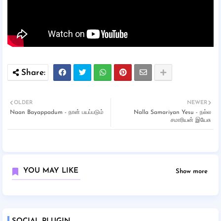
OLDER
NEWER
Naan Bayappadum - நான் பயப்படும்
Nalla Samariyan Yesu - நல்ல
சமாரியன் இயேசு
YOU MAY LIKE
Show more