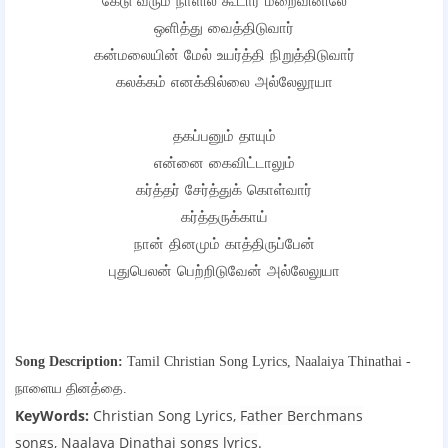
கேடு வரும் நாளில் கூடார மறைவினிலே
ஒளித்து வைத்திடுவார்
கன்மலையின் மேல் உயர்த்தி நிறுத்திடுவார்
கலக்கம் எனக்கில்லை அல்லேலூயா
தகப்பனும் தாயும்
என்னை கைவிட்டாலும்
கர்த்தர் சேர்த்துக் கொள்வார்
கர்த்தருக்காய்
நான் தினமும் காத்திருப்பேன்
புதுபெலன் பெற்றிடுவேன் அல்லேலுயா
Song Description:
Tamil Christian Song Lyrics,
Naalaiya Thinathai -
நாளைய தினத்தை.
KeyWords:
Christian Song Lyrics,
Father Berchmans
songs,
Naalaya Dinathai songs lyrics
.