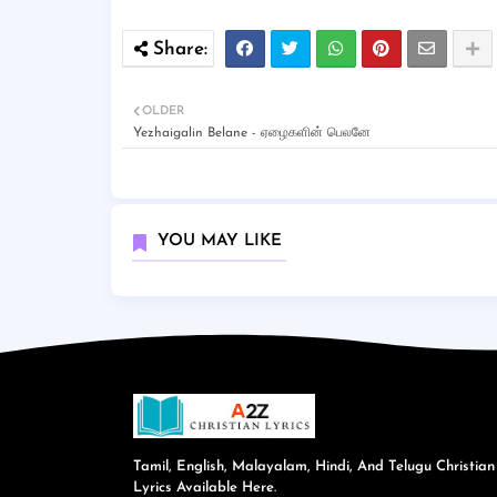
OLDER
Yezhaigalin Belane - ஏழைகளின் பெலனே
YOU MAY LIKE
Tamil, English, Malayalam, Hindi, And Telugu Christian
Lyrics Available Here.