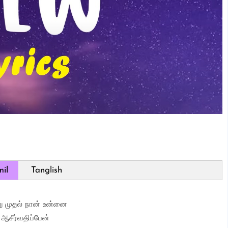
il
Tanglish
ு முதல் நான் உன்னை
ஆசீர்வதிப்பேன்