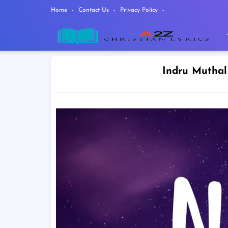
Home
Contact Us
Privacy Policy
Indru Muthal 