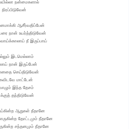
ையில்லா நன்மைகளால்
நிரப்பிடுவேன்
னமாக்கி ஆசீர்வதிப்பேன்
ரை நான் உயர்த்திடுவேன்
வாய்க்காலாய் நீ இருப்பாய்
ல்லும் இடமெல்லாம்
ாய் நான் இருப்பேன்
னதை செய்திடுவேன்
ைவிடவே மாட்டேன்
 வாழும் இந்த தேசம்
க்குத் தந்திடுவேன்
ாய்கின்ற ஆறுகள் நீதானே
ருகின்ற தோட்டமும் நீதானே
கின்ற சந்தனமும் நீதானே