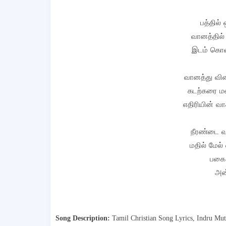
பத்தில்
வானத்தில்
இடம் கொள்
வானத்து விண
கடற்கரை ம
எதிரியின் வ
நீரண்டை வ
மதில் மேல்
பகை 
அன்
Song Description:
Tamil Christian Song Lyrics,
Indru Mut