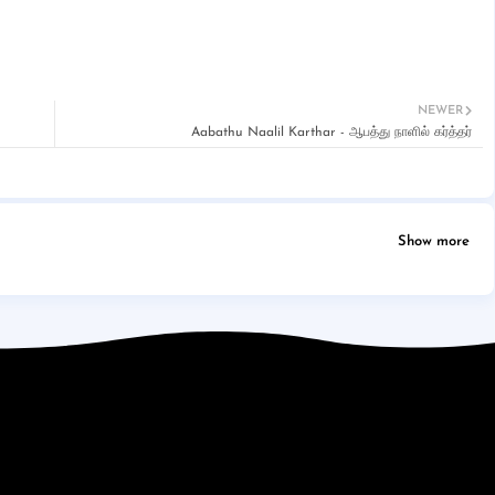
NEWER
Aabathu Naalil Karthar - ஆபத்து நாளில் கர்த்தர்
Show more