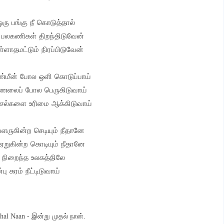
 ஒரு பங்கு நீ கொடுத்தால்
 பலகணிகள் திறந்திடுவேன்
ளாதமட்டும் நிரப்பிடுவேன்
்மீன் போல ஒளி கொடுப்பாய்
ணலைப் போல பெருகிடுவாய்
ாசல்களை உரிமை ஆக்கிடுவாய்
ளருகின்ற செடியும் நீதானே
 ஏறுகின்ற கொடியும் நீதானே
நிறைந்த உலகத்திலே
பு கரம் நீட்டிடுவாய்
hal Naan - இன்று முதல் நான்.