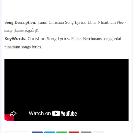
Song Description:
Tamil Christian Song Lyrics,
Ethai NInaithum Nee -
எதை நினைத்தும் நீ.
KeyWords:
Christian Song Lyrics,
Father Berchmans songs,
edai
.
ninathum songs lyrics