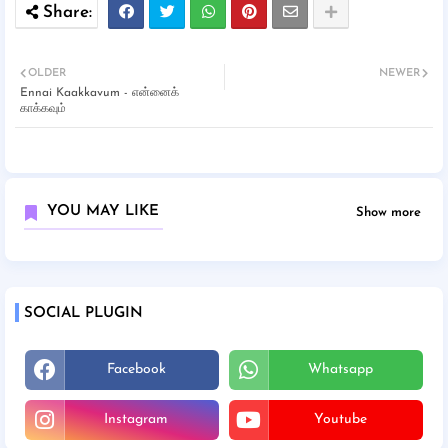
OLDER
NEWER
Ennai Kaakkavum - என்னைக்
காக்கவும்
YOU MAY LIKE
Show more
SOCIAL PLUGIN
Facebook
Whatsapp
Instagram
Youtube