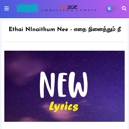
Ethai NInaithum Nee - எதை நினைத்தும் நீ