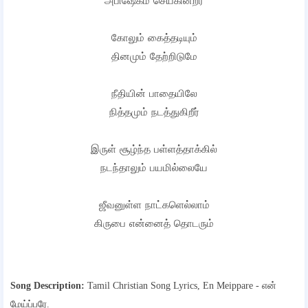
அபிஷேகம் செய்கின்றீர்
கோலும் கைத்தடியும்
தினமும் தேற்றிடுமே
நீதியின் பாதையிலே
நித்தமும் நடத்துகிறீர்
இருள் சூழ்ந்த பள்ளத்தாக்கில்
நடந்தாலும் பயமில்லையே
ஜீவனுள்ள நாட்களெல்லாம்
கிருபை என்னைத் தொடரும்
Song Description:
Tamil Christian Song Lyrics,
En Meippare - என்
மேய்ப்பரே.