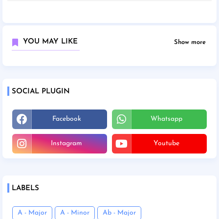
YOU MAY LIKE
Show more
SOCIAL PLUGIN
Facebook
Whatsapp
Instagram
Youtube
LABELS
A - Major
A - Minor
Ab - Major