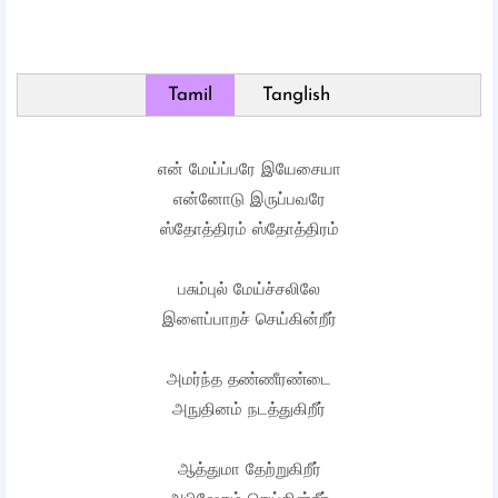
Tamil
Tanglish
என் மேய்ப்பரே இயேசையா
என்னோடு இருப்பவரே
ஸ்தோத்திரம் ஸ்தோத்திரம்
பசும்புல் மேய்ச்சலிலே
இளைப்பாறச் செய்கின்றீர்
அமர்ந்த தண்ணீரண்டை
அநுதினம் நடத்துகிறீர்
ஆத்துமா தேற்றுகிறீர்