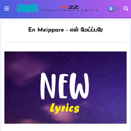
En Meippare - என் மேய்ப்பரே