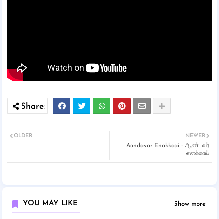
OLDER
NEWER
Aandavar Enakkaai - ஆண்டவர்
எனக்காய்
YOU MAY LIKE
Show more