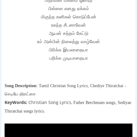
பிதாவின் மகிமை ஒன்றே
பிள்ளை எனது ஏக்கம்
மிகுந்த கனிகள் கொடுப்பேன்
உகந்த சீடனாவேன்
ஆயன் சத்தம் கேட்டு
உம் அன்பின் நிலைத்து வாழ்வேன்
பிரிக்க இயலாதையா
பறிக்க முடியாதையா
Song Description:
Tamil Christian Song Lyrics,
Chediye Thiratchai -
செடியே திராட்சை.
KeyWords:
Christian Song Lyrics,
Father Berchmans songs,
Sediyae
.
Thiratchai songs lyrics