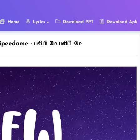
Home
Lyrics
Download PPT
Download Apk
peedame - பலிபீடமே பலிபீடமே