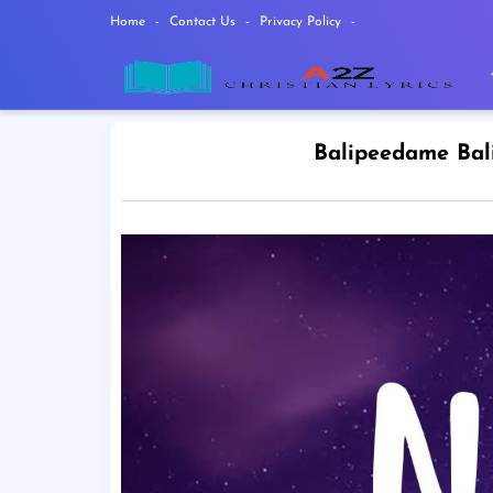
Home
Contact Us
Privacy Policy
Balipeedame Bali