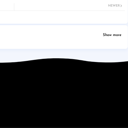
NEWER
Show more