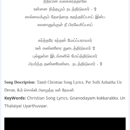
நீதியின் வலக்கரத்தாலே
உன்னை நித்தமும் நடத்திடுவார் - 2
கால்வைக்கும் தேசத்தை சுதந்தரிப்பாய் இன்ப
கானானுக்குள் நீ பிரவேசிப்பாய்
கர்த்தரே உந்தன் மேய்ப்பராவார்
உன் கண்ணீரை துடைத்திடுவார் 2
புல்லுள்ள இடங்களில் மேய்த்திடுவார்
அமர்ந்த தண்ணீரண்டை நடத்திடுவார் - 2
Song Description:
Tamil Christian Song Lyrics,
Per Solli Azhaitha Un
Devan, பேர் சொல்லி அழைத்த உன் தேவன்.
KeyWords:
Christian Song Lyrics, Gnanodayam kokkarakko, Un
Thalaiyai Uyarthuvaar
.