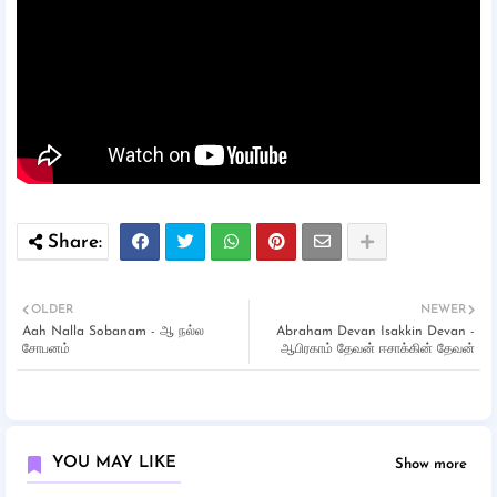
OLDER
NEWER
Aah Nalla Sobanam - ஆ நல்ல
Abraham Devan Isakkin Devan -
சோபனம்
ஆபிரகாம் தேவன் ஈசாக்கின் தேவன்
YOU MAY LIKE
Show more