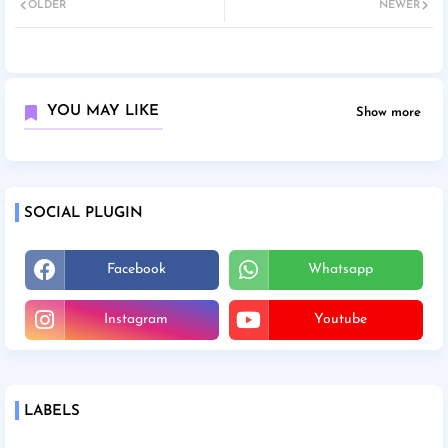
OLDER
NEWER
YOU MAY LIKE
Show more
SOCIAL PLUGIN
Facebook
Whatsapp
Instagram
Youtube
LABELS