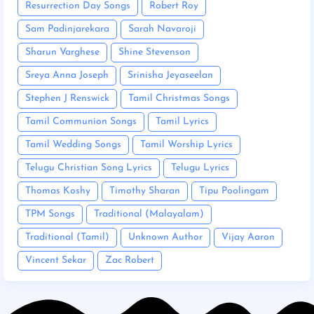
Resurrection Day Songs
Robert Roy
Sam Padinjarekara
Sarah Navaroji
Sharun Varghese
Shine Stevenson
Sreya Anna Joseph
Srinisha Jeyaseelan
Stephen J Renswick
Tamil Christmas Songs
Tamil Communion Songs
Tamil Lyrics
Tamil Wedding Songs
Tamil Worship Lyrics
Telugu Christian Song Lyrics
Telugu Lyrics
Thomas Koshy
Timothy Sharan
Tipu Poolingam
TPM Songs
Traditional (Malayalam)
Traditional (Tamil)
Unknown Author
Vijay Aaron
Vincent Sekar
Zac Robert