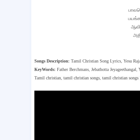
பாவமெ
பயங்க
ஆவிய
அதி
Songs Description:
Tamil Christian Song Lyrics, Yesu Raj
KeyWords:
Father Berchmans, Jebathotta Jeyageethangal, 
Tamil christian, tamil christian songs, tamil christian songs 