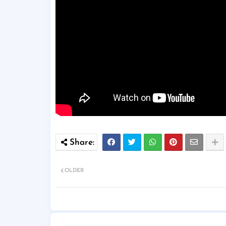
OLDER