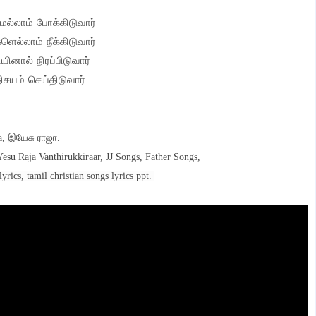
ல்லாம் போக்கிடுவார்
ளெல்லாம் நீக்கிடுவார்
ினால் நிரப்பிடுவார்
சயம் செய்திடுவார்
a, இயேசு ராஜா.
Yesu Raja Vanthirukkiraar, JJ Songs, Father Songs,
lyrics, tamil christian songs lyrics ppt.