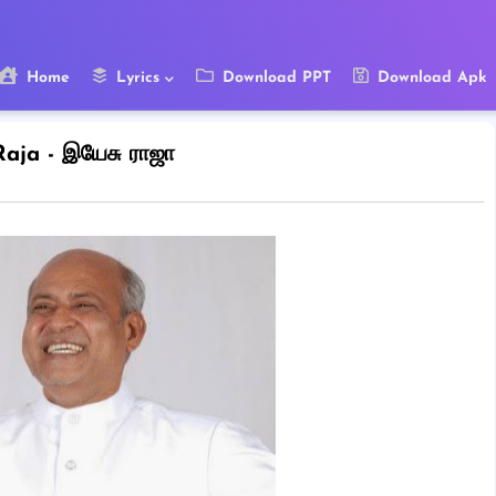
Home
Lyrics
Download PPT
Download Apk
aja - இயேசு ராஜா