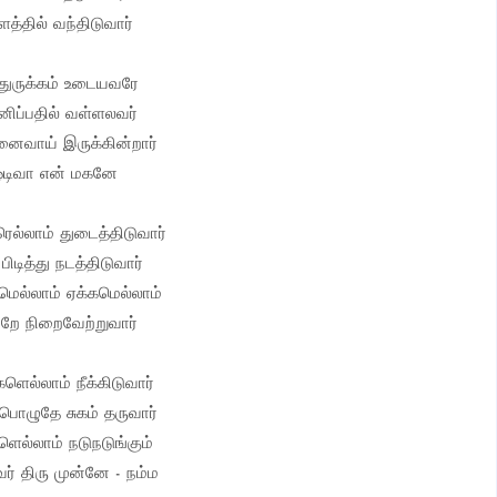
ளத்தில் வந்திடுவார்
ுருக்கம் உடையவரே
னிப்பதில் வள்ளலவர்
னைவாய் இருக்கின்றார்
ஓடிவா என் மகனே
ல்லாம் துடைத்திடுவார்
 பிடித்து நடத்திடுவார்
ல்லாம் ஏக்கமெல்லாம்
றே நிறைவேற்றுவார்
ளெல்லாம் நீக்கிடுவார்
பொழுதே சுகம் தருவார்
ளெல்லாம் நடுநடுங்கும்
ர் திரு முன்னே - நம்ம