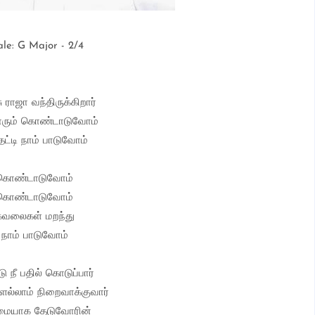
ale: G Major - 2/4
 ராஜா வந்திருக்கிறார்
ரும் கொண்டாடுவோம்
ட்டி நாம் பாடுவோம்
கொண்டாடுவோம்
கொண்டாடுவோம்
கவலைகள் மறந்து
நாம் பாடுவோம்
ிடு நீ பதில் கொடுப்பார்
ல்லாம் நிறைவாக்குவார்
மையாக தேடுவோரின்