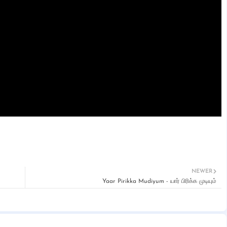
NEWER
Yaar Pirikka Mudiyum - யார் பிரிக்க முடியும்