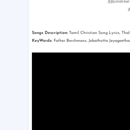
நீதிமான்கள்
த
Songs Description:
Tamil Christian Song Lyrics, Tha
KeyWords:
Father Berchmans, Jebathotta Jeyageetha