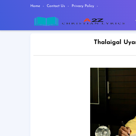
Home
Contact Us
Privacy Policy
Thalaigal Uyar