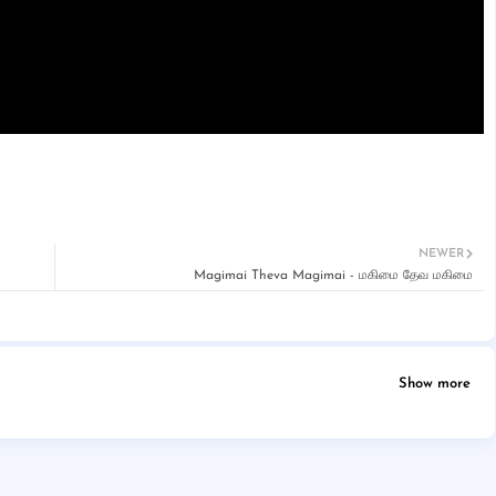
NEWER
Magimai Theva Magimai - மகிமை தேவ மகிமை
Show more