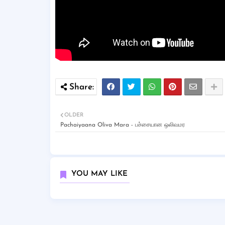
OLDER
Pachaiyaana Oliva Mara - பச்சையான ஒலிவமர
YOU MAY LIKE