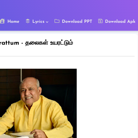
Home
Lyrics
Download PPT
Download Apk
attum - தலைகள் உயரட்டும்