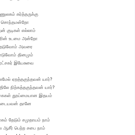
ுலகம் கர்த்தருக்கு
சொந்தமன்றோ
ன் குடிகள் எல்லாம்
ரின் உடமை அன்றோ
ேடுவோம் அவரை
ாடுவோம் தினமும்
ரட்சகர் இயேசுவை
லைமேல் ஏறத்தகுந்தவன் யார்?
திலே நிற்கத்தகுந்தவன் யார்?
கைகள் தூய்மையான இதயம்
உடையவன் தானே
மூகம் தேடும் சமுதாயம் நாம்
 ஆசீர் பெற்ற சபை நாம்