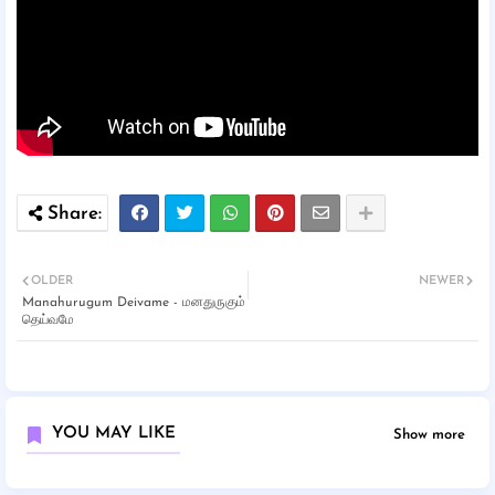
OLDER
NEWER
Manahurugum Deivame - மனதுருகும்
தெய்வமே
YOU MAY LIKE
Show more