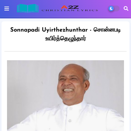
Sonnapadi Uyirthezhunthar - சொன்னபடி
உயிர்த்தெழுந்தார்