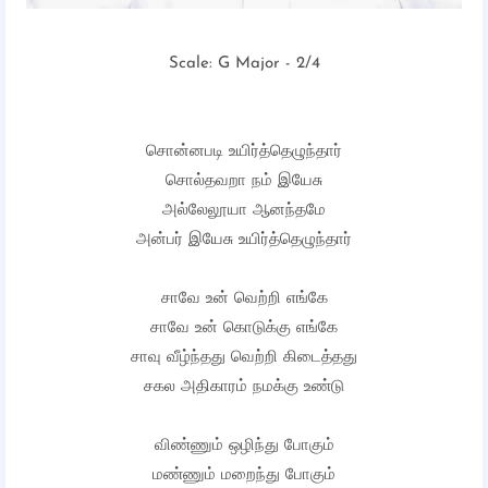
Scale: G Major - 2/4
சொன்னபடி உயிர்த்தெழுந்தார்
சொல்தவறா நம் இயேசு
அல்லேலூயா ஆனந்தமே
அன்பர் இயேசு உயிர்த்தெழுந்தார்
சாவே உன் வெற்றி எங்கே
சாவே உன் கொடுக்கு எங்கே
சாவு வீழ்ந்தது வெற்றி கிடைத்தது
சகல அதிகாரம் நமக்கு உண்டு
விண்ணும் ஒழிந்து போகும்
மண்ணும் மறைந்து போகும்