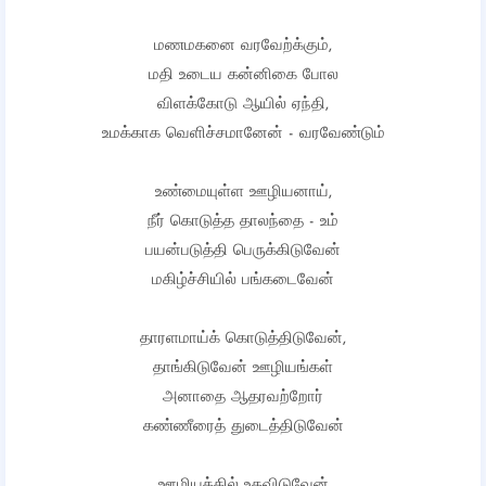
மணமகனை வரவேற்க்கும்,
மதி உடைய கன்னிகை போல
விளக்கோடு ஆயில் ஏந்தி,
உமக்காக வெளிச்சமானேன் - வரவேண்டும்
உண்மையுள்ள ஊழியனாய்,
நீர் கொடுத்த தாலந்தை - உம்
பயன்படுத்தி பெருக்கிடுவேன்
மகிழ்ச்சியில் பங்கடைவேன்
தாரளமாய்க் கொடுத்திடுவேன்,
தாங்கிடுவேன் ஊழியங்கள்
அனாதை ஆதரவற்றோர்
கண்ணீரைத் துடைத்திடுவேன்
ஊழியத்தில் உதவிடுவேன்