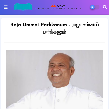
Raja Ummai Parkkanum - ராஜா உம்மைப்
பார்க்கணும்