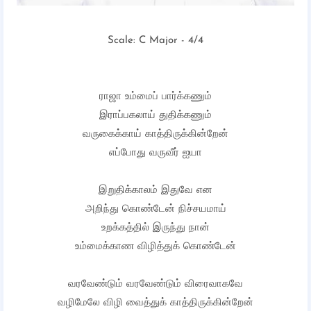
Scale: C Major - 4/4
ராஜா உம்மைப் பார்க்கணும்
இராப்பகலாய் துதிக்கணும்
வருகைக்காய் காத்திருக்கின்றேன்
எப்போது வருவீர் ஐயா
இறுதிக்காலம் இதுவே என
அறிந்து கொண்டேன் நிச்சயமாய்
உறக்கத்தில் இருந்து நான்
உம்மைக்காண விழித்துக் கொண்டேன்
வரவேண்டும் வரவேண்டும் விரைவாகவே
வழிமேலே விழி வைத்துக் காத்திருக்கின்றேன்