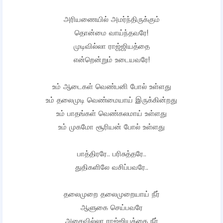
அரியணையில் அமர்ந்திருக்கும்
தொன்மை வாய்ந்தவரே!
முடிவில்லா ராஜ்ஜியத்தை
என்றென்றும் உடையவரே!
உம் ஆடைகள் வெண்பனி போல் உள்ளது
உம் தலைமுடி வெண்மையாய் இருக்கின்றது
உம் பாதங்கள் வெண்கலமாய் உள்ளது
உம் முகமோ சூரியன் போல் உள்ளது
பாத்திரரே.. பரிசுத்தரே..
துதிகளிலே வசிப்பவரே..
தலைமுறை தலைமுறையாய் நீர்
ஆளுகை செய்பவரே
அசைவில்லா ராஜ்ஜியத்தை நீர்