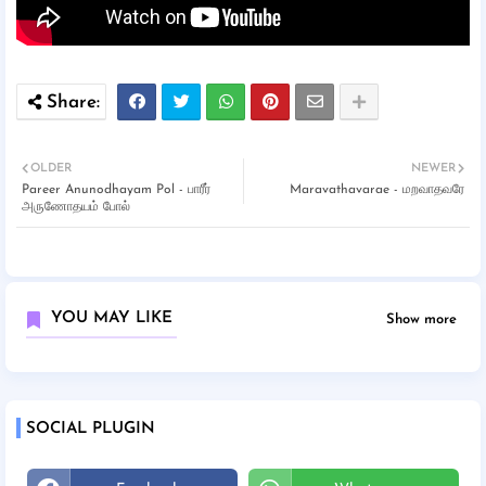
OLDER
NEWER
Pareer Anunodhayam Pol - பாரீர்
Maravathavarae - மறவாதவரே
அருணோதயம் போல்
YOU MAY LIKE
Show more
SOCIAL PLUGIN