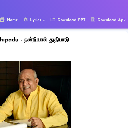
Home
Lyrics
Download PPT
Download Apk
ipadu - நன்றியால் துதிபாடு