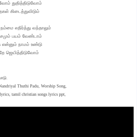
ுவோம் துதித்திடுவோம்
கள் கிடைத்துவிடும்
நம்மை எதிர்த்து வந்தாலும்
மும் பயம் வேண்டாம்
 என்னும் நாமம் உண்டு
றே ஜெயித்திடுவோம்
பாடு.
 Nandriyal Thuthi Padu, Worship Song,
yrics, tamil christian songs lyrics ppt,