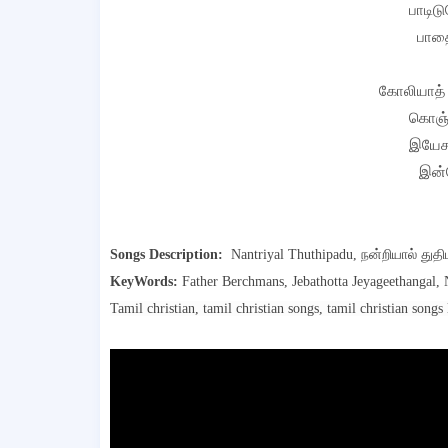
பாடிட
பாதை
கோலியாத் 
கொஞ்ச
இயேசு
இன்
Songs Description:
Nantriyal Thuthipadu, நன்றியால் துதி
KeyWords:
Father Berchmans, Jebathotta Jeyageethangal,
Tamil christian, tamil christian songs, tamil christian songs l