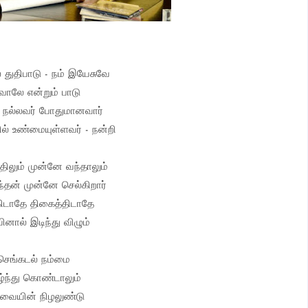
் துதிபாடு - நம் இயேசுவே
வாலே என்றும் பாடு
் நல்லவர் போதுமானவார்
ல் உண்மையுள்ளவர் - நன்றி
ிலும் முன்னே வந்தாலும்
்தன் முன்னே செல்கிறார்
ிடாதே திகைத்திடாதே
யினால் இடிந்து விழும்
செங்கடல் நம்மை
ழ்ந்து கொண்டாலும்
ுவையின் நிழலுண்டு