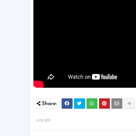
OLDER