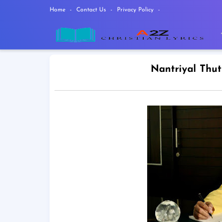
Home
Contact Us
Privacy Policy
Nantriyal Thuth